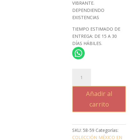
VIBRANTE.
DEPENDIENDO
EXISTENCIAS
TIEMPO ESTIMADO DE
ENTREGA: DE 15 A 30
DÍAS HÁBILES.
UN
HOMENAJE
A
Añadir al
cantidad
carrito
SKU:
58-59
Categorías:
COLECCIÓN MÉXICO EN