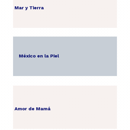
Mar y Tierra
México en la Piel
Amor de Mamá