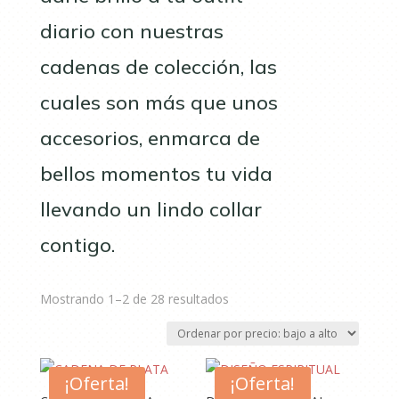
diario con nuestras
cadenas de colección, las
cuales son más que unos
accesorios, enmarca de
bellos momentos tu vida
llevando un lindo collar
contigo.
Ordenado
Mostrando 1–2 de 28 resultados
por
precio:
bajo
¡Oferta!
a
¡Oferta!