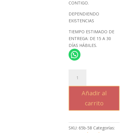
CONTIGO.
DEPENDIENDO
EXISTENCIAS
TIEMPO ESTIMADO DE
ENTREGA: DE 15 A 30
DÍAS HÁBILES.
DIJE
REPRESENTATIVO
cantidad
Añadir al
carrito
SKU:
65b-58
Categorías: