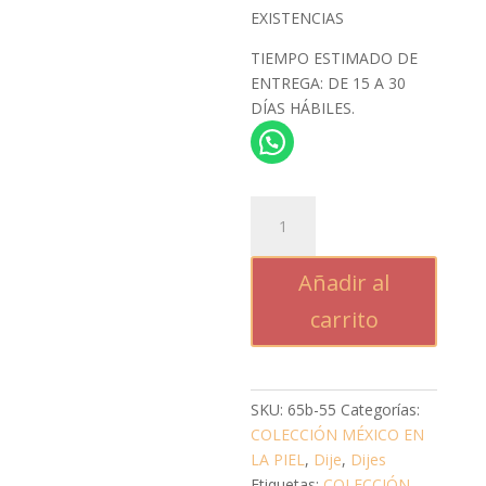
EXISTENCIAS
TIEMPO ESTIMADO DE
ENTREGA: DE 15 A 30
DÍAS HÁBILES.
CERDITO
SÍMBOLO
cantidad
Añadir al
carrito
SKU:
65b-55
Categorías:
COLECCIÓN MÉXICO EN
LA PIEL
,
Dije
,
Dijes
Etiquetas:
COLECCIÓN