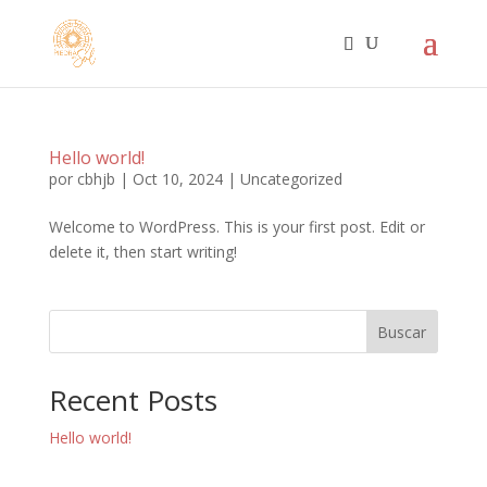
Búsqueda
de
productos
Hello world!
por
cbhjb
|
Oct 10, 2024
|
Uncategorized
Welcome to WordPress. This is your first post. Edit or
delete it, then start writing!
Buscar
Recent Posts
Hello world!