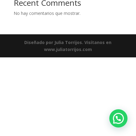
Recent Comments
No hay comentarios que mostrar.
Diseñado por Julia Torrijos. Visítanos en
www.juliatorrijos.com