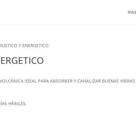
Inic
RUSTICO Y ENERGETICO
NERGETICO
 VOLCÁNICA IDEAL PARA ABSORBER Y CANALIZAR BUENAS VIBRAS.
.
ÍAS HÁBILES.