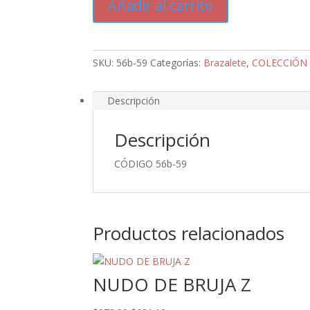
Añadir al carrito
ENERGETICO
cantidad
SKU:
56b-59
Categorías:
Brazalete
,
COLECCIÓN
Descripción
Descripción
CÓDIGO 56b-59
Productos relacionados
NUDO DE BRUJA Z