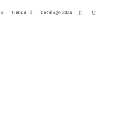
io
Tienda
Catálogo 2026