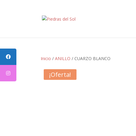
Inicio
/
ANILLO
/ CUARZO BLANCO
¡Oferta!