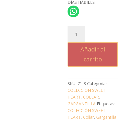
DÍAS HÁBILES.
CORAZON
ABU
cantidad
Añadir al
carrito
SKU:
71-3
Categorías:
COLECCIÓN SWEET
HEART
,
COLLAR
,
GARGANTILLA
Etiquetas:
COLECCIÓN SWEET
HEART
,
Collar
,
Gargantilla